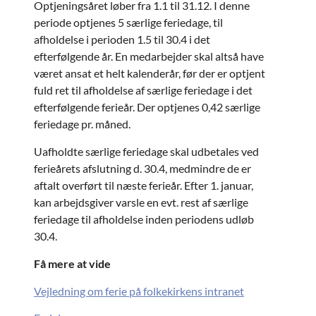
Optjeningsåret løber fra 1.1 til 31.12. I denne
periode optjenes 5 særlige feriedage, til
afholdelse i perioden 1.5 til 30.4 i det
efterfølgende år. En medarbejder skal altså have
været ansat et helt kalenderår, før der er optjent
fuld ret til afholdelse af særlige feriedage i det
efterfølgende ferieår. Der optjenes 0,42 særlige
feriedage pr. måned.
Uafholdte særlige feriedage skal udbetales ved
ferieårets afslutning d. 30.4, medmindre de er
aftalt overført til næste ferieår. Efter 1. januar,
kan arbejdsgiver varsle en evt. rest af særlige
feriedage til afholdelse inden periodens udløb
30.4.
Få mere at vide
Vejledning om ferie på folkekirkens intranet