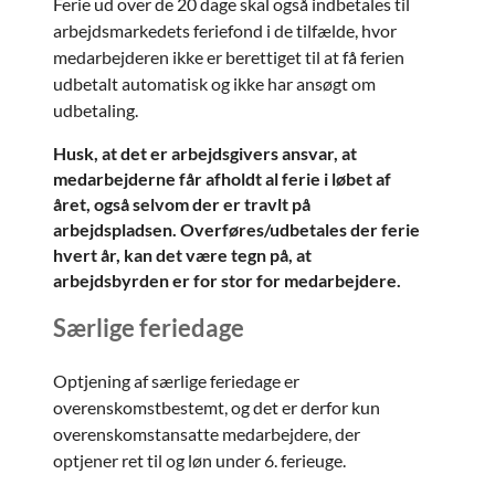
Ferie ud over de 20 dage skal også indbetales til
arbejdsmarkedets feriefond i de tilfælde, hvor
medarbejderen ikke er berettiget til at få ferien
udbetalt automatisk og ikke har ansøgt om
udbetaling.
Husk, at det er arbejdsgivers ansvar, at
medarbejderne får afholdt al ferie i løbet af
året, også selvom der er travlt på
arbejdspladsen. Overføres/udbetales der ferie
hvert år, kan det være tegn på, at
arbejdsbyrden er for stor for medarbejdere.
Særlige feriedage
Optjening af særlige feriedage er
overenskomstbestemt, og det er derfor kun
overenskomstansatte medarbejdere, der
optjener ret til og løn under 6. ferieuge.