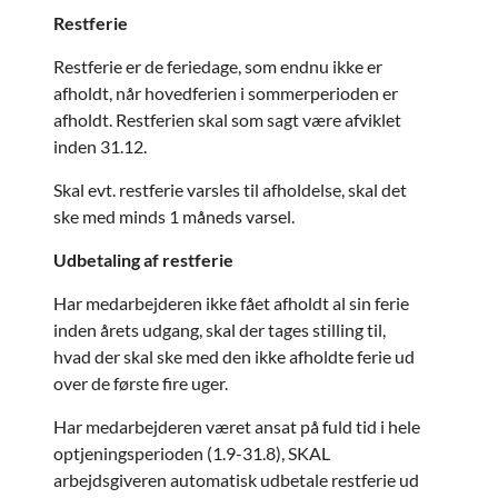
Restferie
Restferie er de feriedage, som endnu ikke er
afholdt, når hovedferien i sommerperioden er
afholdt. Restferien skal som sagt være afviklet
inden 31.12.
Skal evt. restferie varsles til afholdelse, skal det
ske med minds 1 måneds varsel.
Udbetaling af restferie
Har medarbejderen ikke fået afholdt al sin ferie
inden årets udgang, skal der tages stilling til,
hvad der skal ske med den ikke afholdte ferie ud
over de første fire uger.
Har medarbejderen været ansat på fuld tid i hele
optjeningsperioden (1.9-31.8), SKAL
arbejdsgiveren automatisk udbetale restferie ud