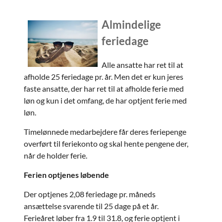
Almindelige
feriedage
Alle ansatte har ret til at
afholde 25 feriedage pr. år. Men det er kun jeres
faste ansatte, der har ret til at afholde ferie med
løn og kun i det omfang, de har optjent
ferie med
løn.
Timelønnede medarbejdere får deres feriepenge
overført til feriekonto og skal hente pengene der,
når de holder ferie.
Ferien optjenes løbende
Der optjenes 2,08 feriedage pr. måneds
ansættelse svarende til 25 dage på et år.
Ferieåret løber fra 1.9 til 31.8, og ferie optjent i