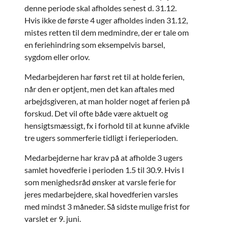
denne periode skal afholdes senest d. 31.12.
Hvis ikke de første 4 uger afholdes inden 31.12,
mistes retten til dem medmindre, der er tale om
en feriehindring som eksempelvis barsel,
sygdom eller orlov.
Medarbejderen har først ret til at holde ferien,
når den er optjent, men det kan aftales med
arbejdsgiveren, at man holder noget af ferien på
forskud. Det vil ofte både være aktuelt og
hensigtsmæssigt, fx i forhold til at kunne afvikle
tre ugers sommerferie tidligt i ferieperioden.
Medarbejderne har krav på at afholde 3 ugers
samlet hovedferie i perioden 1.5 til 30.9. Hvis I
som menighedsråd ønsker at varsle ferie for
jeres medarbejdere, skal hovedferien varsles
med mindst 3 måneder. Så sidste mulige frist for
varslet er 9. juni.