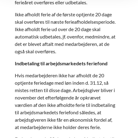
ferieåret overføres eller udbetales.
Ikke afholdt ferie af de første optjente 20 dage
skal overføres til næste ferieafholdelsesperiode.
Ikke afholdt ferie ud over de 20 dage skal
automatisk udbetales, jf. ovenfor, medmindre, at
det er blevet aftalt med medarbejderen, at de
også skal overføres.
Indbetaling til arbejdsmarkedets feriefond
Hvis medarbejderen ikke har afholdt de 20
optjente feriedage med løn inden d. 31.12, så
mistes retten til disse dage. Arbejdsgiver bliver i
november det efterfølgende år opkrævet
værdien af den ikke afholdte ferie til indbetaling
til arbejdsmarkedets feriefond således, at
arbejdsgiveren ikke får en økonomisk fordel af,
at medarbejderne ikke holder deres ferie.