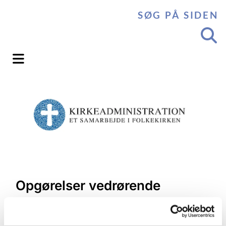
SØG PÅ SIDEN
Opgørelser vedrørende
indbetalinger for foregående