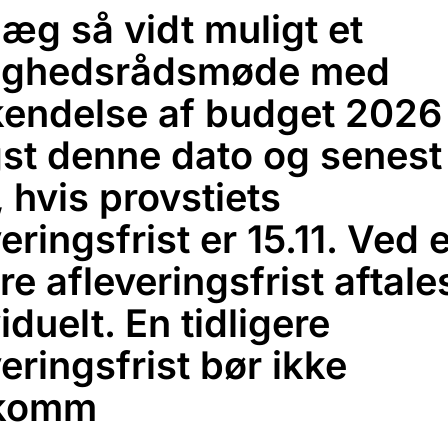
læg så vidt muligt et
ighedsrådsmøde med
endelse af budget 2026
igst denne dato og senest
, hvis provstiets
eringsfrist er 15.11. Ved 
e afleveringsfrist aftale
iduelt. En tidligere
eringsfrist bør ikke
ekomm