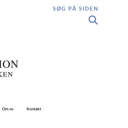
SØG PÅ SIDEN
Om os
Kontakt