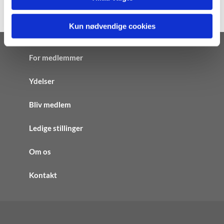
Kun nødvendige cookies
For medlemmer
Ydelser
Bliv medlem
Ledige stillinger
Om os
Kontakt