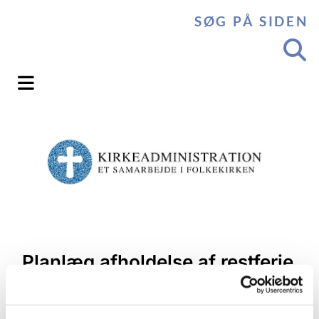
SØG PÅ SIDEN
Planlæg afholdelse af restferie
inden 1. maj