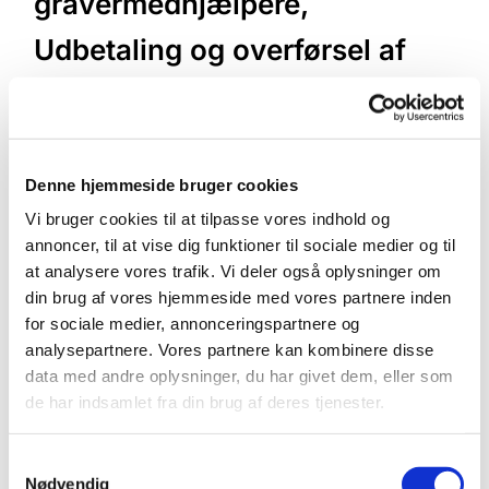
gravermedhjælpere,
Udbetaling og overførsel af
restferie
Denne hjemmeside bruger cookies
Vi bruger cookies til at tilpasse vores indhold og
annoncer, til at vise dig funktioner til sociale medier og til
at analysere vores trafik. Vi deler også oplysninger om
din brug af vores hjemmeside med vores partnere inden
for sociale medier, annonceringspartnere og
analysepartnere. Vores partnere kan kombinere disse
data med andre oplysninger, du har givet dem, eller som
de har indsamlet fra din brug af deres tjenester.
S
Nødvendig
a