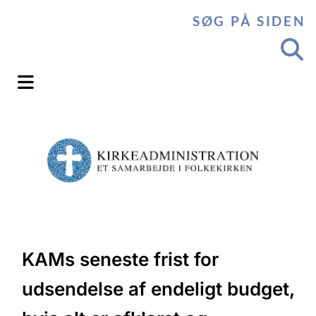
SØG PÅ SIDEN
KAMs seneste frist for
udsendelse af endeligt budget,