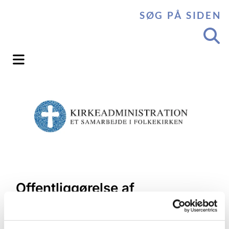
SØG PÅ SIDEN
Offentliggørelse af
årsregnskab