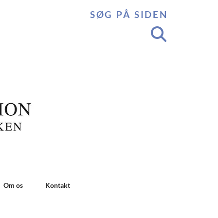
SØG PÅ SIDEN
Om os
Kontakt