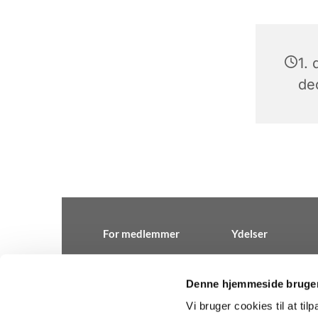
1.
de
For medlemmer
Ydelser
Denne hjemmeside bruger
Vi bruger cookies til at til
Kirkeadministratio
