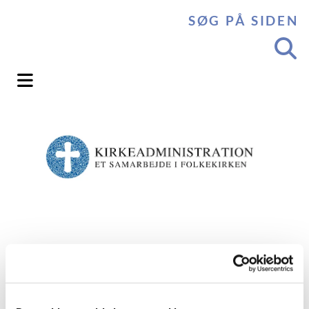
SØG PÅ SIDEN
Endeligt budget