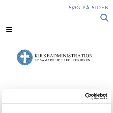
SØG PÅ SIDEN
Endeligt budget