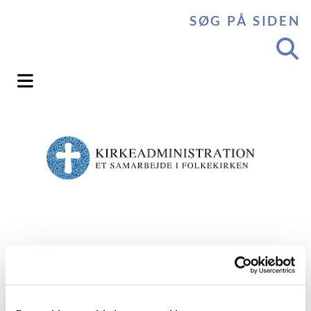
SØG PÅ SIDEN
Endeligt budget