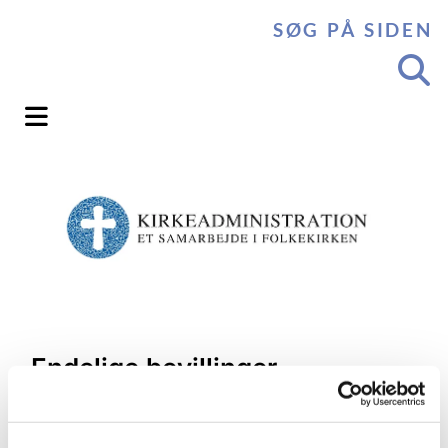
SØG PÅ SIDEN
Endelige bevillinger