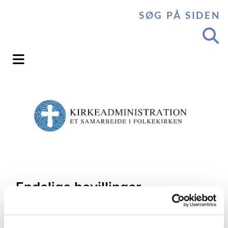
SØG PÅ SIDEN
Endelige bevillinger