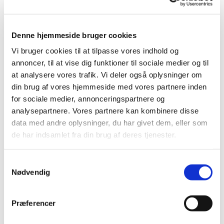
Denne hjemmeside bruger cookies
Vi bruger cookies til at tilpasse vores indhold og
annoncer, til at vise dig funktioner til sociale medier og til
at analysere vores trafik. Vi deler også oplysninger om
din brug af vores hjemmeside med vores partnere inden
for sociale medier, annonceringspartnere og
analysepartnere. Vores partnere kan kombinere disse
data med andre oplysninger, du har givet dem, eller som
de har indsamlet fra din brug af deres tjenester.
S
Nødvendig
a
1. oktober 2359 - 2. oktober 2359
m
t
Præferencer
y
k