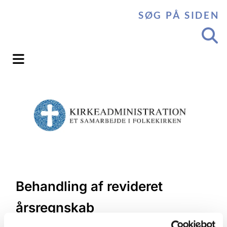
SØG PÅ SIDEN
Behandling af revideret
årsregnskab