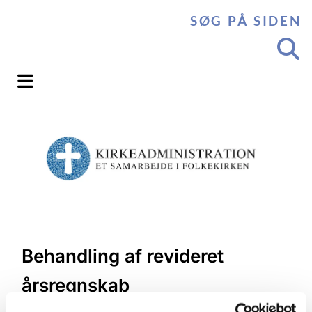
SØG PÅ SIDEN
Behandling af revideret
årsregnskab