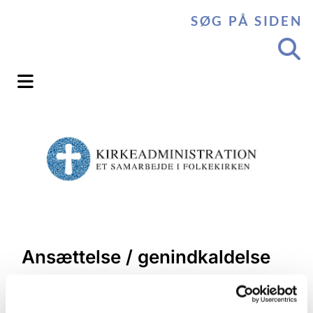
SØG PÅ SIDEN
Ansættelse / genindkaldelse
af gravermedhjælp /