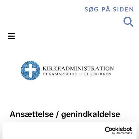
SØG PÅ SIDEN
Ansættelse / genindkaldelse
af gravermedhjælp /